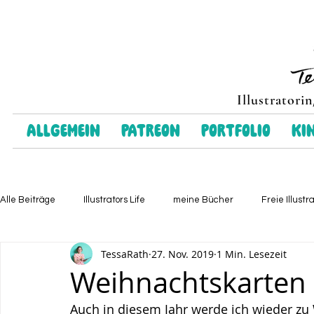
Illustratori
Allgemein
Patreon
Portfolio
Ki
Alle Beiträge
Illustrators Life
meine Bücher
Freie Illustr
TessaRath
27. Nov. 2019
1 Min. Lesezeit
Weihnachtskarten
Auch in diesem Jahr werde ich wieder zu