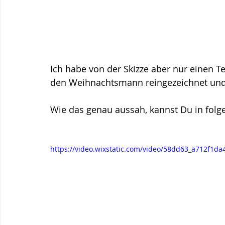
Ich habe von der Skizze aber nur einen T
den Weihnachtsmann reingezeichnet und 
Wie das genau aussah, kannst Du in fol
https://video.wixstatic.com/video/58dd63_a712f1