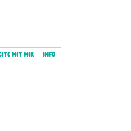
ite mit mir
Info