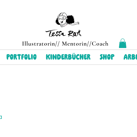
Illustratorin// Mentorin//Coach
Portfolio
Kinderbücher
Shop
arbe
a