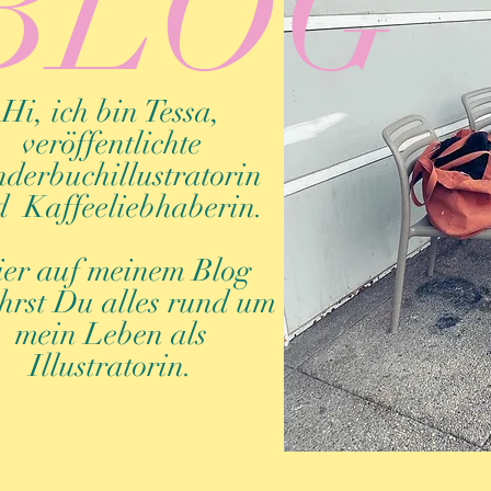
BLOG
Hi, ich bin Tessa,
veröffentlichte
derbuchillustratorin
 Kaffeeliebhaberin.
er auf meinem Blog
hrst Du alles rund um
mein Leben als
Illustratorin.