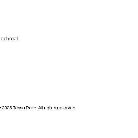
nochmal.
 2025 Tessa Rath. All rights reserved.