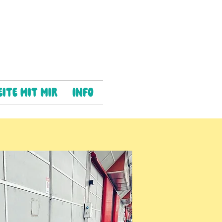
ite mit mir
Info