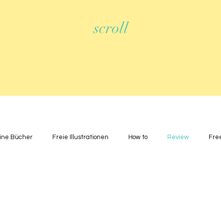
scroll
ine Bücher
Freie Illustrationen
How to
Review
Fre