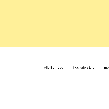
Alle Beiträge
Illustrators Life
me