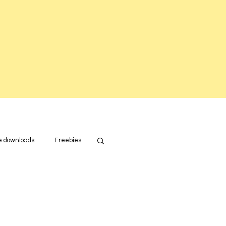
e downloads
Freebies