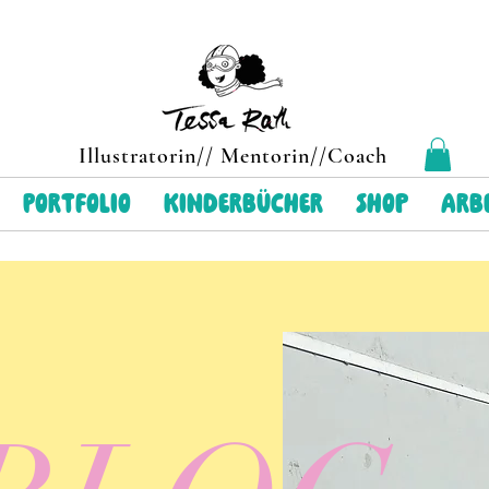
Illustratorin// Mentorin//Coach
Portfolio
Kinderbücher
Shop
arbe