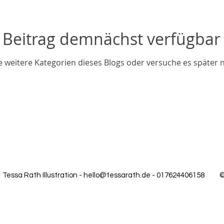
Beitrag demnächst verfügbar
 weitere Kategorien dieses Blogs oder versuche es später 
Tessa Rath Illustration -
hello@tessarath.de
- 017624406158
©