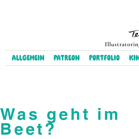
Illustratori
Allgemein
Patreon
Portfolio
Ki
Was geht im
Beet?