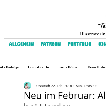
Illustratori
Allgemein
Patreon
Portfolio
Ki
Alle Beiträge
Illustrators Life
meine Bücher
Freie Illustr
TessaRath
22. Feb. 2018
1 Min. Lesezeit
Neu im Februar: A