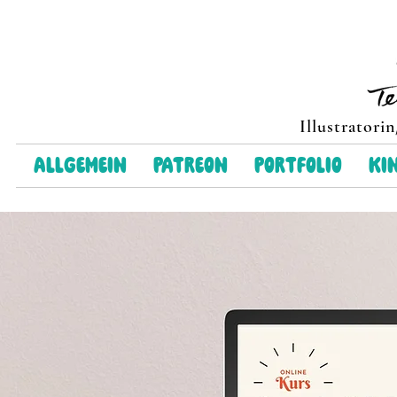
Illustratori
Allgemein
Patreon
Portfolio
Ki