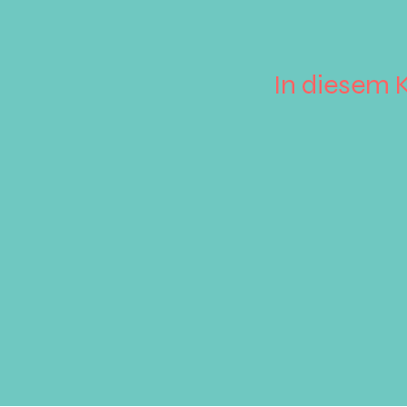
In diesem 