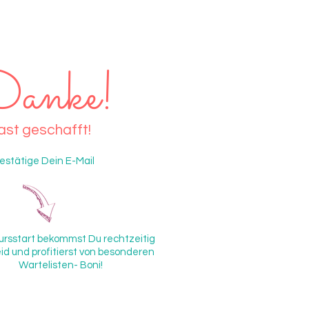
anke!
ast geschafft!
bestätige Dein E-Mail
Kursstart bekommst Du rechtzeitig
id und profitierst von besonderen
Wartelisten- Boni!