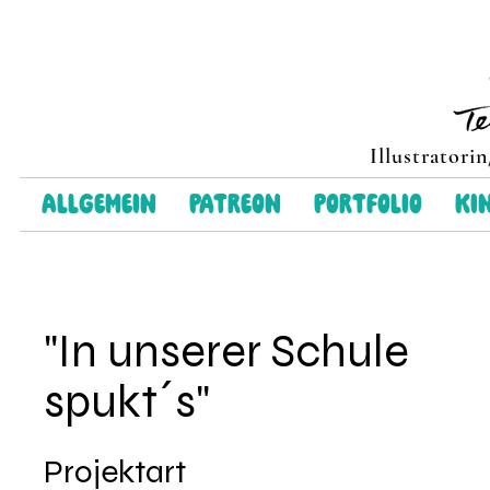
Illustratori
Allgemein
Patreon
Portfolio
Ki
"In unserer Schule
spukt´s"
Projektart