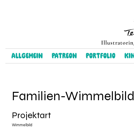
Illustratori
Allgemein
Patreon
Portfolio
Ki
Familien-Wimmelbil
Projektart
Wimmelbild