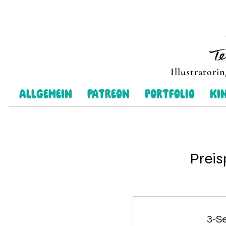
Illustratori
Allgemein
Patreon
Portfolio
Ki
Preis
3-S